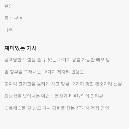
본인
동기 부여
타투
재미있는 기사
공격당한 느낌을 줄 수 있는 27가지 공감 가능한 레오 밈
암 징후를 드러내는 45가지 게자리 인용문
조디악 표지판을 놀라게 하고 망칠 23가지 멋진 황소자리 선물
평범함을 벗어나는 마법 – 문신가 Fluffy와의 인터뷰
스트레스를 덜 받고 다시 평화를 찾는 37가지 걱정 명언