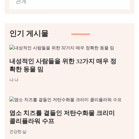
관계
인기 게시물
내성적인 사람들을 위한 32가지 매우 정
확한 동물 밈
나 나
염소 치즈를 곁들인 저탄수화물 크리미
콜리플라워 수프
건강한 삶