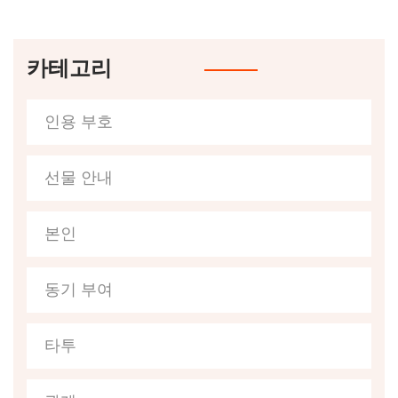
카테고리
인용 부호
선물 안내
본인
동기 부여
타투