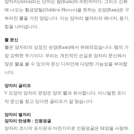
양자리(Aries)라는 단어는 람(Ram)의 라틴어이다. 그리스 신화
에 나오는 황금양털(Golden Fleece)을 뜻하는 숫양(Ram)은 구
부러진 뿔을 가진 양입니다. 이는 양자리 별자리의 에너지, 용기,
힘을 나타냅니다.
뿔 문신
뿔은 양자리의 상징인 숫양(Ram)에서 유래되었습니다. 램의 가
장 강력한 무기이다. 우리는 개인적인 손길로 양자리 문신에서
많은 뿔을 볼 수 있으며 문신 디자인에 다양한 가능성을 부여합
니다.
양자리 글리프
V 모양의 양자리 문양은 양의 뿔과 유사합니다. 미니멀한 조디
악 문신을 찾고 있다면 글리프가 잘 맞습니다.
양자리 별자리
양자리 탄생화 : 인동덩굴
양자리 조디악 표지판과 마찬가지로 인동덩굴은 태양을 사랑하