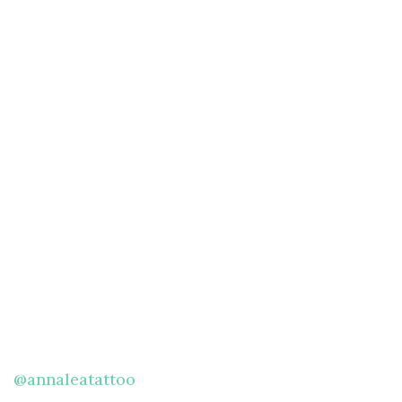
@annaleatattoo